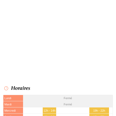
Horaires
Lundi
Fermé
Mardi
Fermé
Mercredi
12h - 14h
19h - 22h