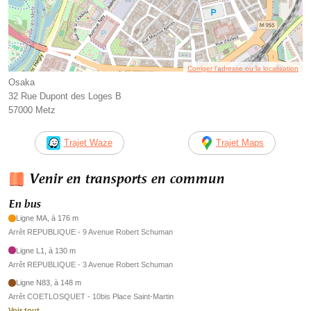
Corriger l’adresse ou la localisation
Osaka
32 Rue Dupont des Loges B
57000 Metz
Trajet Waze
Trajet Maps
Venir en transports en commun
En bus
Ligne MA, à 176 m
Arrêt REPUBLIQUE - 9 Avenue Robert Schuman
Ligne L1, à 130 m
Arrêt REPUBLIQUE - 3 Avenue Robert Schuman
Ligne N83, à 148 m
Arrêt COETLOSQUET - 10bis Place Saint-Martin
Voir tout