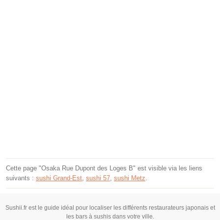
Cette page "Osaka Rue Dupont des Loges B" est visible via les liens
suivants :
sushi Grand-Est
,
sushi 57
,
sushi Metz
.
Sushii.fr est le guide idéal pour localiser les différents restaurateurs japonais et
les bars à sushis dans votre ville.