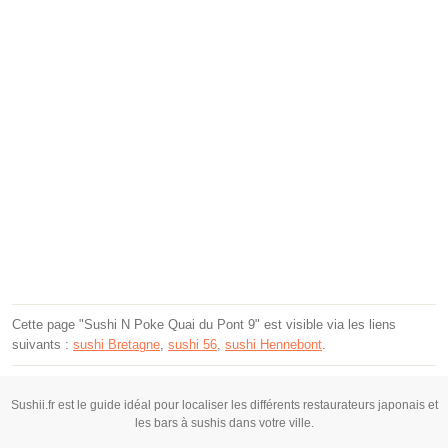
Cette page "Sushi N Poke Quai du Pont 9" est visible via les liens
suivants :
sushi Bretagne
,
sushi 56
,
sushi Hennebont
.
Sushii.fr est le guide idéal pour localiser les différents restaurateurs japonais et
les bars à sushis dans votre ville.