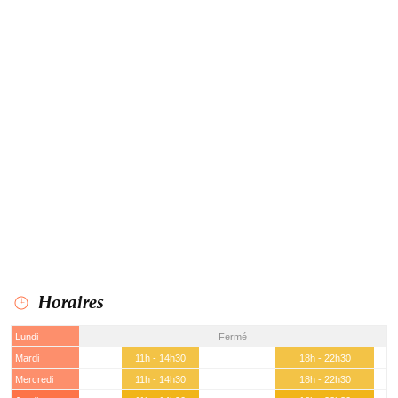
Horaires
Lundi
Fermé
Mardi
11h - 14h30
18h - 22h30
Mercredi
11h - 14h30
18h - 22h30