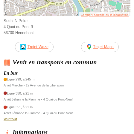
Corriger l’adresse ou la localisation
Sushi N Poke
4 Quai du Pont 9
56700 Hennebont
Trajet Waze
Trajet Maps
Venir en transports en commun
En bus
Ligne 299, à 245 m
Arrêt Marché - 19 Avenue de la Libération
Ligne 350, à 21 m
Arrêt Jéhanne la Flamme - 4 Quai du Pont-Neuf
Ligne 351, à 21 m
Arrêt Jéhanne la Flamme - 4 Quai du Pont-Neuf
Voir tout
Informations