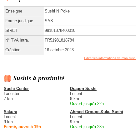
Enseigne
Sushi N Poke
Forme juridique
SAS
SIRET
98181878400010
N° TVA Intra.
FR51981818784
Création
16 octobre 2023
Éditer les informations de mon sushi
Sushis à proximité
Sushi Center
Dragon Sushi
Lanester
Lorient
7 km
8 km
Ouvert jusqu'à 22h
Sakura
Ahmed Groupe-Kuku Sushi
Lorient
Lorient
9 km
9 km
Fermé, ouvre à 19h
Ouvert jusqu'à 23h