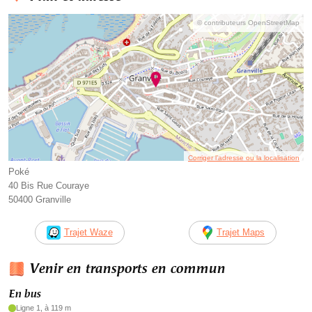
© contributeurs OpenStreetMap
Corriger l’adresse ou la localisation
Poké
40 Bis Rue Couraye
50400 Granville
Trajet Waze
Trajet Maps
Venir en transports en commun
En bus
Ligne 1, à 119 m