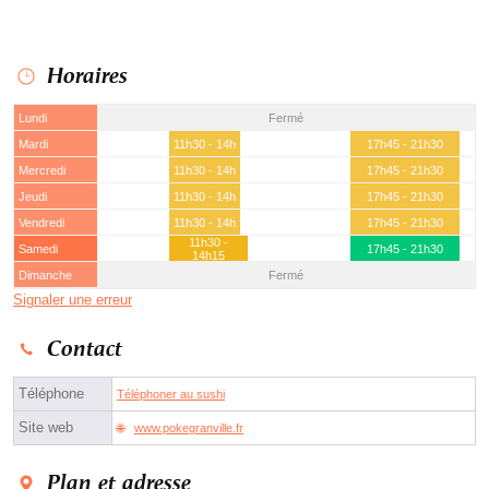
Horaires
Lundi
Fermé
Mardi
11h30 - 14h
17h45 - 21h30
Mercredi
11h30 - 14h
17h45 - 21h30
Jeudi
11h30 - 14h
17h45 - 21h30
Vendredi
11h30 - 14h
17h45 - 21h30
11h30 -
Samedi
17h45 - 21h30
14h15
Dimanche
Fermé
Signaler une erreur
Contact
Téléphone
Téléphoner au sushi
Site web
www.pokegranville.fr
Plan et adresse