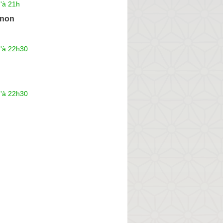
'à 21h
inon
u'à 22h30
u'à 22h30