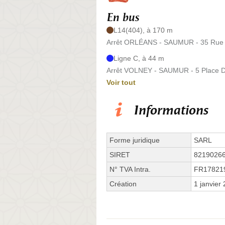
En bus
L14(404), à 170 m
Arrêt ORLÉANS - SAUMUR - 35 Rue 
Ligne C, à 44 m
Arrêt VOLNEY - SAUMUR - 5 Place D
Voir tout
Informations
Forme juridique
SARL
SIRET
8219026
N° TVA Intra.
FR17821
Création
1 janvier