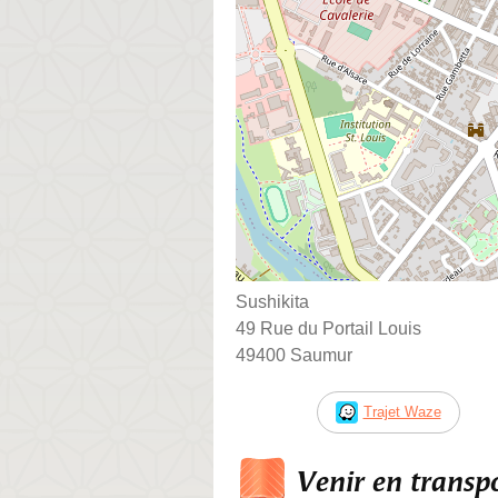
Sushikita
49 Rue du Portail Louis
49400 Saumur
Trajet Waze
Venir en trans