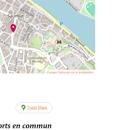
Corriger l’adresse ou la localisation
Trajet Maps
ports en commun