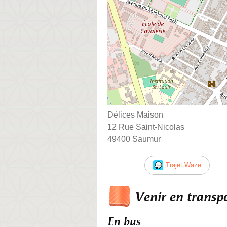
Délices Maison
12 Rue Saint-Nicolas
49400 Saumur
Trajet Waze
Venir en trans
En bus