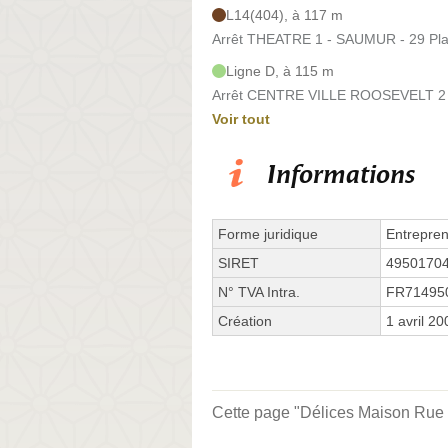
L14(404), à 117 m
Arrêt THEATRE 1 - SAUMUR - 29 Plac
Ligne D, à 115 m
Arrêt CENTRE VILLE ROOSEVELT 2 -
Voir tout
Informations
Forme juridique
Entrepren
SIRET
4950170
N° TVA Intra.
FR71495
Création
1 avril 20
Cette page "Délices Maison Rue Sa