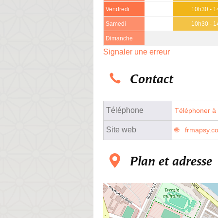
Vendredi
10h30 - 1
Samedi
10h30 - 1
Dimanche
Signaler une erreur
Contact
Téléphone
Téléphoner à 
Site web
frmapsy.c
Plan et adresse