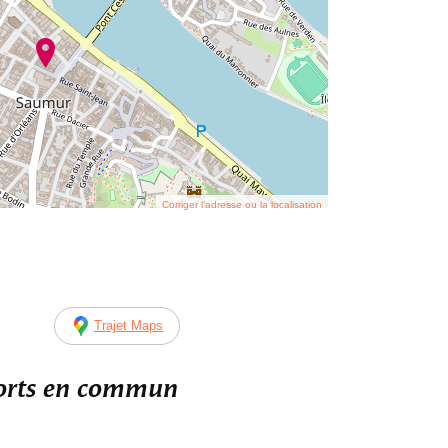
Corriger l’adresse ou la localisation
Trajet Maps
ports en commun