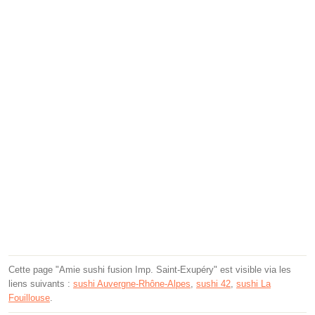
Cette page "Amie sushi fusion Imp. Saint-Exupéry" est visible via les
liens suivants :
sushi Auvergne-Rhône-Alpes
,
sushi 42
,
sushi La
Fouillouse
.