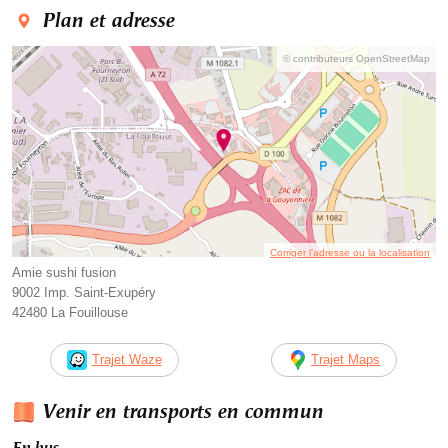
Plan et adresse
© contributeurs OpenStreetMap
Corriger l’adresse ou la localisation
Amie sushi fusion
9002 Imp. Saint-Exupéry
42480 La Fouillouse
Trajet Waze
Trajet Maps
Venir en transports en commun