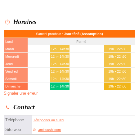
Horaires
Samedi prochain :
Jour férié (Assomption)
Lundi
Fermé
Mardi
12h - 14h30
19h - 22h30
Mercredi
12h - 14h30
19h - 22h30
Jeudi
12h - 14h30
19h - 22h30
Vendredi
12h - 14h30
19h - 22h30
Samedi
12h - 14h30
19h - 22h30
Dimanche
12h - 14h30
19h - 22h30
Signaler une erreur
Contact
Téléphone
Téléphoner au sushi
Site web
amiesushi.com