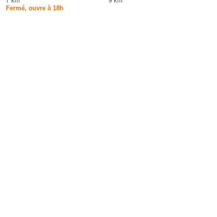
7 km
9 km
Fermé, ouvre à 18h