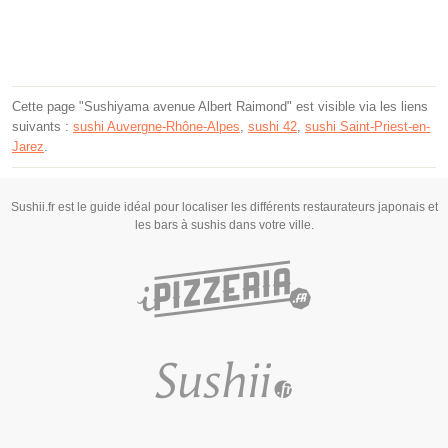
Cette page "Sushiyama avenue Albert Raimond" est visible via les liens
suivants :
sushi Auvergne-Rhône-Alpes
,
sushi 42
,
sushi Saint-Priest-en-
Jarez
.
Sushii.fr est le guide idéal pour localiser les différents restaurateurs japonais et
les bars à sushis dans votre ville.