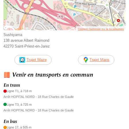
Corriger l’adresse ou la localisation
Sushiyama
138 avenue Albert Raimond
42270 Saint-Priest-en-Jarez
Trajet Waze
Trajet Maps
Venir en transports en commun
En tram
Ligne T1, à 718 m
Arrêt HOPITAL NORD - 18 Rue Charles de Gaulle
Ligne T3, à 725 m
Arrêt HOPITAL NORD - 18 Rue Charles de Gaulle
En bus
Ligne 17, à 505 m