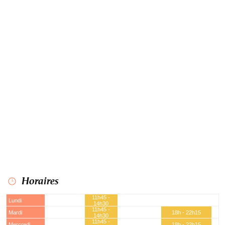
Horaires
11h45 -
Lundi
14h30
11h45 -
Mardi
18h - 22h15
14h30
11h45 -
Mercredi
18h - 22h15