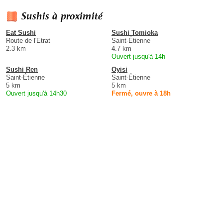
Sushis à proximité
Eat Sushi
Sushi Tomioka
Route de l'Etrat
Saint-Étienne
2.3 km
4.7 km
Ouvert jusqu'à 14h
Sushi Ren
Oyisi
Saint-Étienne
Saint-Étienne
5 km
5 km
Ouvert jusqu'à 14h30
Fermé, ouvre à 18h