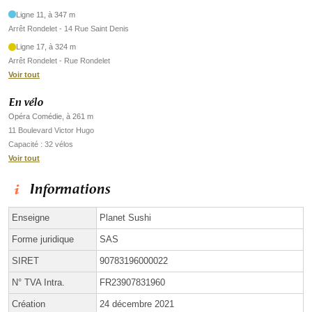
Ligne 11, à 347 m
Arrêt Rondelet - 14 Rue Saint Denis
Ligne 17, à 324 m
Arrêt Rondelet - Rue Rondelet
Voir tout
En vélo
Opéra Comédie, à 261 m
11 Boulevard Victor Hugo
Capacité : 32 vélos
Voir tout
Informations
Enseigne
Planet Sushi
Forme juridique
SAS
SIRET
90783196000022
N° TVA Intra.
FR23907831960
Création
24 décembre 2021