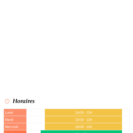
Horaires
Lundi
11h30 - 22h
Mardi
11h30 - 22h
Mercredi
11h30 - 22h