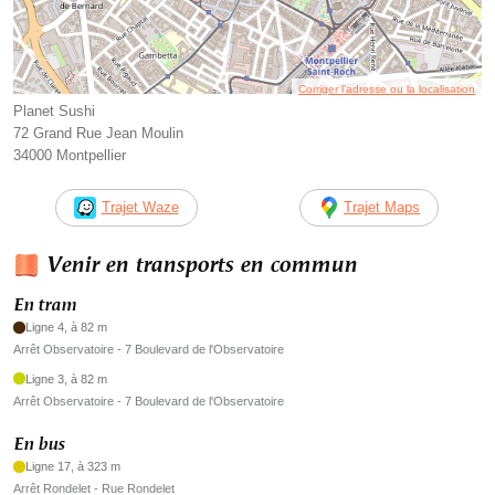
Corriger l’adresse ou la localisation
Planet Sushi
72 Grand Rue Jean Moulin
34000 Montpellier
Trajet Waze
Trajet Maps
Venir en transports en commun
En tram
Ligne 4, à 82 m
Arrêt Observatoire - 7 Boulevard de l'Observatoire
Ligne 3, à 82 m
Arrêt Observatoire - 7 Boulevard de l'Observatoire
En bus
Ligne 17, à 323 m
Arrêt Rondelet - Rue Rondelet