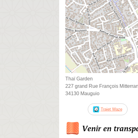
Thaï Garden
227 grand Rue François Mitterra
34130 Mauguio
Trajet Waze
Venir en trans