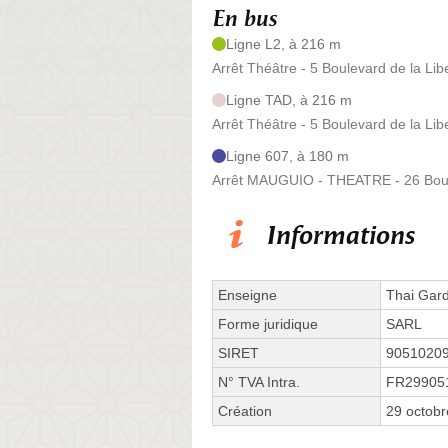
En bus
Ligne L2, à 216 m
Arrêt Théâtre - 5 Boulevard de la Lib
Ligne TAD, à 216 m
Arrêt Théâtre - 5 Boulevard de la Lib
Ligne 607, à 180 m
Arrêt MAUGUIO - THEATRE - 26 Boul
Informations
Enseigne
Thai Gar
Forme juridique
SARL
SIRET
9051020
N° TVA Intra.
FR29905
Création
29 octob