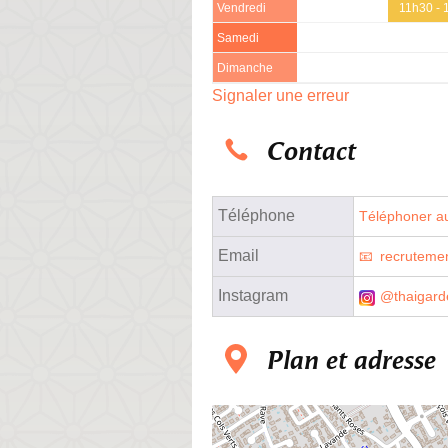
Vendredi
11h30 - 
Samedi
Dimanche
Signaler une erreur
Contact
Téléphone
Téléphoner au
Email
recruteme
Instagram
@thaigar
Plan et adresse