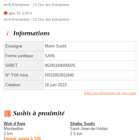
Arrêt Entreprises - 13 Clos des Entreprises
Ligne 18, à 29 m
Arrêt Entreprises - 13 Clos des Entreprises
Informations
Enseigne
Morin Sushi
Forme juridique
SARL
SIRET
95291184000025
N° TVA Intra.
FR32952911840
Création
16 juin 2023
Éditer les informations de mon sushi
Sushis à proximité
Wok d'Asie
Shabu Sushi
Montpellier
Saint-Jean-de-Védas
2 km
2.5 km
Fermé, ouvre à 12h