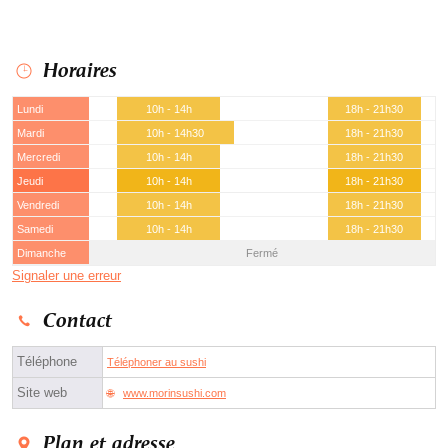
Horaires
Lundi
10h - 14h
18h - 21h30
Mardi
10h - 14h30
18h - 21h30
Mercredi
10h - 14h
18h - 21h30
Jeudi
10h - 14h
18h - 21h30
Vendredi
10h - 14h
18h - 21h30
Samedi
10h - 14h
18h - 21h30
Dimanche
Fermé
Signaler une erreur
Contact
Téléphone
Téléphoner au sushi
Site web
www.morinsushi.com
Plan et adresse