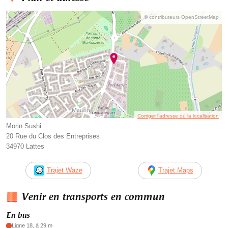
© contributeurs OpenStreetMap
Corriger l’adresse ou la localisation
Morin Sushi
20 Rue du Clos des Entreprises
34970 Lattes
Trajet Waze
Trajet Maps
Venir en transports en commun
En bus
Ligne 18, à 29 m