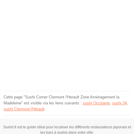
Cette page "Sushi Corner Clermont l'Herault Zone Aménagement la
Madeleine" est visible via les liens suivants :
sushi Occitanie
,
sushi 34
,
sushi Clermont-l'Hérault
.
Sushii.fr est le guide idéal pour localiser les différents restaurateurs japonais et
les bars à sushis dans votre ville.