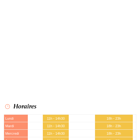
Horaires
Lundi
11h - 14h30
18h - 23h
Mardi
11h - 14h30
18h - 23h
Mercredi
11h - 14h30
18h - 23h