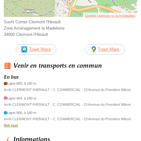
Corriger l’adresse ou la localisation
Sushi Corner Clermont l'Herault
Zone Aménagement la Madeleine
34800 Clermont-l'Hérault
Trajet Waze
Trajet Maps
Venir en transports en commun
En bus
Ligne 680, à 180 m
Arrêt CLERMONT-l'HERAULT - C. COMMERCIAL - 23 Avenue du President Wilson
Ligne 664, à 180 m
Arrêt CLERMONT-l'HERAULT - C. COMMERCIAL - 23 Avenue du President Wilson
Ligne 666, à 180 m
Arrêt CLERMONT-l'HERAULT - C. COMMERCIAL - 23 Avenue du President Wilson
Voir tout
Informations