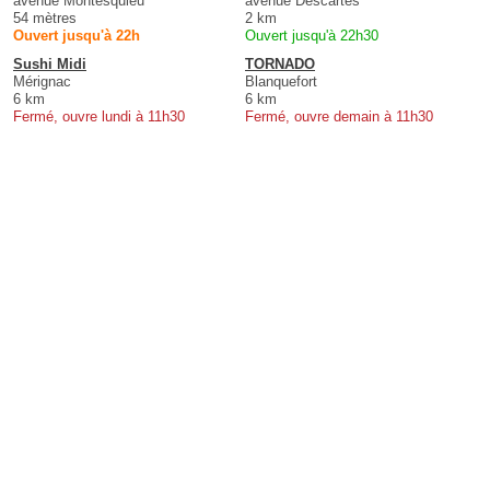
avenue Montesquieu
avenue Descartes
54 mètres
2 km
Ouvert jusqu'à 22h
Ouvert jusqu'à 22h30
Sushi Midi
TORNADO
Mérignac
Blanquefort
6 km
6 km
Fermé, ouvre lundi à 11h30
Fermé, ouvre demain à 11h30