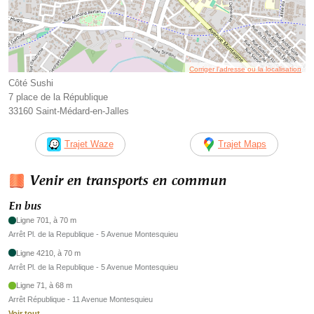
Corriger l’adresse ou la localisation
Côté Sushi
7 place de la République
33160 Saint-Médard-en-Jalles
Trajet Waze
Trajet Maps
Venir en transports en commun
En bus
Ligne 701, à 70 m
Arrêt Pl. de la Republique - 5 Avenue Montesquieu
Ligne 4210, à 70 m
Arrêt Pl. de la Republique - 5 Avenue Montesquieu
Ligne 71, à 68 m
Arrêt République - 11 Avenue Montesquieu
Voir tout