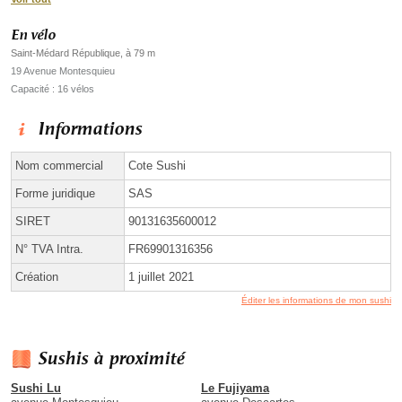
En vélo
Saint-Médard République, à 79 m
19 Avenue Montesquieu
Capacité : 16 vélos
Informations
Nom commercial
Cote Sushi
Forme juridique
SAS
SIRET
90131635600012
N° TVA Intra.
FR69901316356
Création
1 juillet 2021
Éditer les informations de mon sushi
Sushis à proximité
Sushi Lu
Le Fujiyama