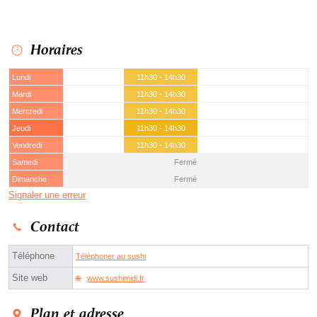
Horaires
Lundi
11h30 - 14h30
Mardi
11h30 - 14h30
Mercredi
11h30 - 14h30
Jeudi
11h30 - 14h30
Vendredi
11h30 - 14h30
Samedi
Fermé
Dimanche
Fermé
Signaler une erreur
Contact
Téléphone
Téléphoner au sushi
Site web
www.sushimidi.fr
Plan et adresse