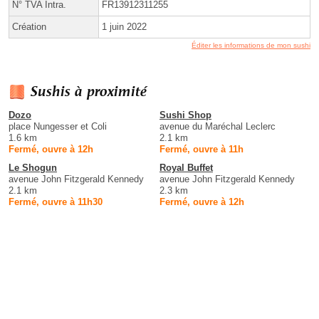
N° TVA Intra.
FR13912311255
Création
1 juin 2022
Éditer les informations de mon sushi
Sushis à proximité
Dozo
Sushi Shop
place Nungesser et Coli
avenue du Maréchal Leclerc
1.6 km
2.1 km
Fermé, ouvre à 12h
Fermé, ouvre à 11h
Le Shogun
Royal Buffet
avenue John Fitzgerald Kennedy
avenue John Fitzgerald Kennedy
2.1 km
2.3 km
Fermé, ouvre à 11h30
Fermé, ouvre à 12h