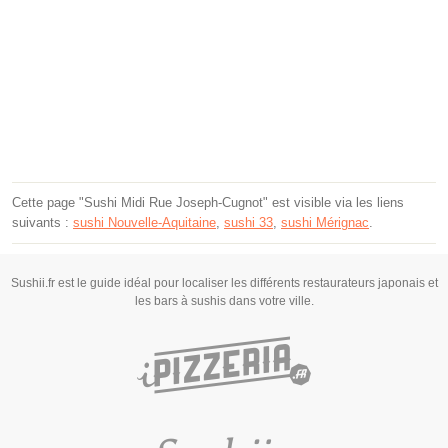
Cette page "Sushi Midi Rue Joseph-Cugnot" est visible via les liens
suivants :
sushi Nouvelle-Aquitaine
,
sushi 33
,
sushi Mérignac
.
Sushii.fr est le guide idéal pour localiser les différents restaurateurs japonais et
les bars à sushis dans votre ville.