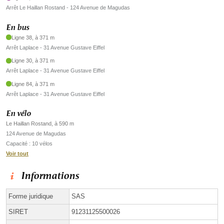
Arrêt Le Haillan Rostand - 124 Avenue de Magudas
En bus
Ligne 38, à 371 m
Arrêt Laplace - 31 Avenue Gustave Eiffel
Ligne 30, à 371 m
Arrêt Laplace - 31 Avenue Gustave Eiffel
Ligne 84, à 371 m
Arrêt Laplace - 31 Avenue Gustave Eiffel
En vélo
Le Haillan Rostand, à 590 m
124 Avenue de Magudas
Capacité : 10 vélos
Voir tout
Informations
Forme juridique
SAS
SIRET
91231125500026