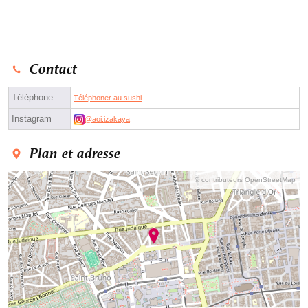
Contact
Téléphone
Téléphoner au sushi
Instagram
@aoi.izakaya
Plan et adresse
© contributeurs OpenStreetMap