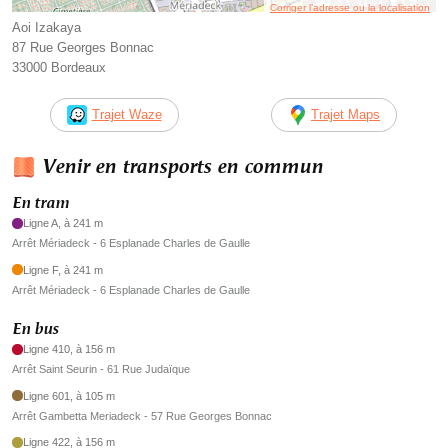
Corriger l’adresse ou la localisation
Aoi Izakaya
87 Rue Georges Bonnac
33000 Bordeaux
Trajet Waze
Trajet Maps
Venir en transports en commun
En tram
Ligne A, à 241 m
Arrêt Mériadeck - 6 Esplanade Charles de Gaulle
Ligne F, à 241 m
Arrêt Mériadeck - 6 Esplanade Charles de Gaulle
En bus
Ligne 410, à 156 m
Arrêt Saint Seurin - 61 Rue Judaïque
Ligne 601, à 105 m
Arrêt Gambetta Meriadeck - 57 Rue Georges Bonnac
Ligne 422, à 156 m