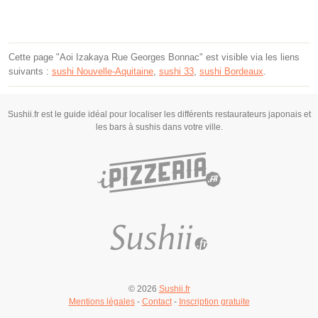
Cette page "Aoi Izakaya Rue Georges Bonnac" est visible via les liens
suivants :
sushi Nouvelle-Aquitaine
,
sushi 33
,
sushi Bordeaux
.
Sushii.fr est le guide idéal pour localiser les différents restaurateurs japonais et
les bars à sushis dans votre ville.
© 2026
Sushii.fr
Mentions légales
-
Contact
-
Inscription gratuite