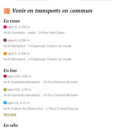
Venir en transports en commun
En tram
Ligne B, à 234 m
Arrêt Gambetta - madd - 24 Rue Vital Carles
Ligne A, à 296 m
Arrêt Mériadeck - 6 Esplanade Charles de Gaulle
Ligne F, à 296 m
Arrêt Mériadeck - 6 Esplanade Charles de Gaulle
En bus
Ligne 410, à 55 m
Arrêt Gambetta Meriadeck - 16 Rue Edmond Michelet
Ligne 422, à 55 m
Arrêt Gambetta Meriadeck - 16 Rue Edmond Michelet
Ligne 15, à 72 m
Arrêt Galerie des Beaux Arts - 1 Place Colonel Raynal
Voir tout
En vélo