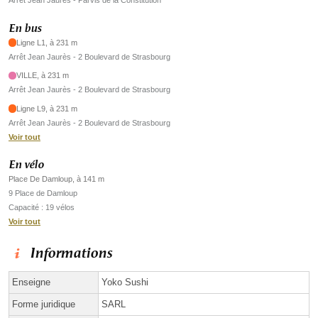
Arrêt Jean Jaurès - Parvis de la Constitution
En bus
Ligne L1, à 231 m
Arrêt Jean Jaurès - 2 Boulevard de Strasbourg
VILLE, à 231 m
Arrêt Jean Jaurès - 2 Boulevard de Strasbourg
Ligne L9, à 231 m
Arrêt Jean Jaurès - 2 Boulevard de Strasbourg
Voir tout
En vélo
Place De Damloup, à 141 m
9 Place de Damloup
Capacité : 19 vélos
Voir tout
Informations
Enseigne
Yoko Sushi
Forme juridique
SARL