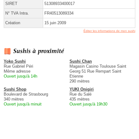
SIRET
51308933400017
N° TVA Intra.
FR40513089334
Création
15 juin 2009
Éditer les informations de mon sushi
Sushis à proximité
Yoko Sushi
Sushi Chan
Rue Gabriel Péri
Magasin Casino Toulouse Saint
Même adresse
Georg 51 Rue Rempart Saint
Ouvert jusqu'à 14h
Etienne
290 mètres
Sushi Shop
YUKI Onigiri
Boulevard de Strasbourg
Rue du Salé
340 mètres
435 mètres
Ouvert jusqu'à minuit
Ouvert jusqu'à 19h30