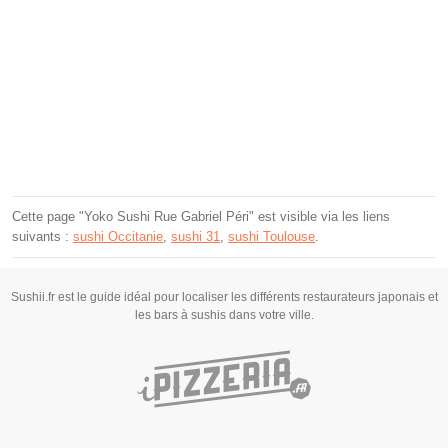
Cette page "Yoko Sushi Rue Gabriel Péri" est visible via les liens
suivants :
sushi Occitanie
,
sushi 31
,
sushi Toulouse
.
Sushii.fr est le guide idéal pour localiser les différents restaurateurs japonais et
les bars à sushis dans votre ville.