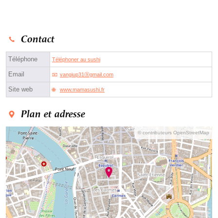
Contact
Téléphone
Téléphoner au sushi
Email
vangiup31ⓐgmail.com
Site web
www.mamasushi.fr
Plan et adresse
© contributeurs OpenStreetMap