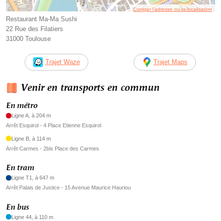
Corriger l’adresse ou la localisation
Restaurant Ma-Ma Sushi
22 Rue des Filatiers
31000 Toulouse
Trajet Waze
Trajet Maps
Venir en transports en commun
En métro
Ligne A, à 204 m
Arrêt Esquirol - 4 Place Etienne Esquirol
Ligne B, à 114 m
Arrêt Carmes - 2bis Place des Carmes
En tram
Ligne T1, à 647 m
Arrêt Palais de Justice - 15 Avenue Maurice Hauriou
En bus
Ligne 44, à 110 m