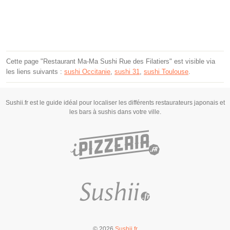
Cette page "Restaurant Ma-Ma Sushi Rue des Filatiers" est visible via
les liens suivants :
sushi Occitanie
,
sushi 31
,
sushi Toulouse
.
Sushii.fr est le guide idéal pour localiser les différents restaurateurs japonais et
les bars à sushis dans votre ville.
© 2026
Sushii.fr