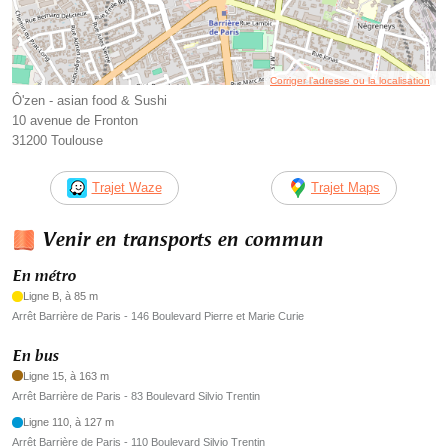
Corriger l’adresse ou la localisation
Ô'zen - asian food & Sushi
10 avenue de Fronton
31200 Toulouse
Trajet Waze
Trajet Maps
Venir en transports en commun
En métro
Ligne B, à 85 m
Arrêt Barrière de Paris - 146 Boulevard Pierre et Marie Curie
En bus
Ligne 15, à 163 m
Arrêt Barrière de Paris - 83 Boulevard Silvio Trentin
Ligne 110, à 127 m
Arrêt Barrière de Paris - 110 Boulevard Silvio Trentin