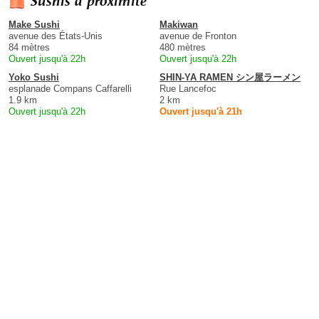
Sushis à proximité
Make Sushi
Makiwan
avenue des États-Unis
avenue de Fronton
84 mètres
480 mètres
Ouvert jusqu'à 22h
Ouvert jusqu'à 22h
Yoko Sushi
SHIN-YA RAMEN シン屋ラーメン
esplanade Compans Caffarelli
Rue Lancefoc
1.9 km
2 km
Ouvert jusqu'à 22h
Ouvert jusqu'à 21h