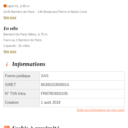
Ligne 41, à 95 m
Arrêt Barrière de Paris - 146 Boulevard Pierre et Marie Curie
Voir tout
En vélo
Barriere De Paris Métro, à 75 m
Face au 2 Barriere de Paris
Capacité : 25 vélos
Voir tout
Informations
Forme juridique
SAS
SIRET
85300153500014
N° TVA Intra.
FR87853001535
Création
1 août 2019
Éditer les informations de mon sushi