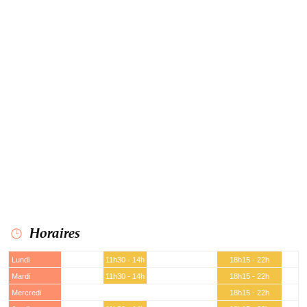
Horaires
Lundi
11h30 - 14h
18h15 - 22h
Mardi
11h30 - 14h
18h15 - 22h
Mercredi
18h15 - 22h