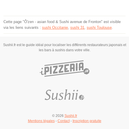
Cette page "Ô'zen - asian food & Sushi avenue de Fronton" est visible
via les liens suivants :
sushi Occitanie
,
sushi 31
,
sushi Toulouse
.
Sushii.fr est le guide idéal pour localiser les différents restaurateurs japonais et
les bars à sushis dans votre ville.
© 2026
Sushii.fr
Mentions légales
-
Contact
-
Inscription gratuite