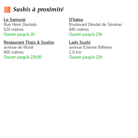
Sushis à proximité
Le Samurai
O'katsu
Rue Henri Desbals
Boulevard Déodat de Sévérac
520 mètres
845 mètres
Ouvert jusqu'à 2h
Ouvert jusqu'à 23h
Restaurant Thais & Sushis
Lady Sushi
avenue de Muret
avenue Etienne Billières
900 mètres
1.8 km
Ouvert jusqu'à 22h30
Ouvert jusqu'à 22h