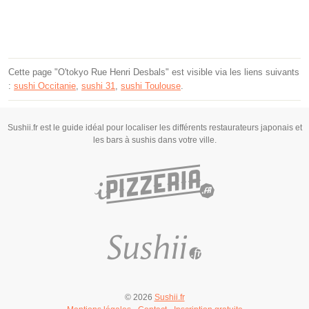
Cette page "O'tokyo Rue Henri Desbals" est visible via les liens suivants
:
sushi Occitanie
,
sushi 31
,
sushi Toulouse
.
Sushii.fr est le guide idéal pour localiser les différents restaurateurs japonais et
les bars à sushis dans votre ville.
© 2026
Sushii.fr