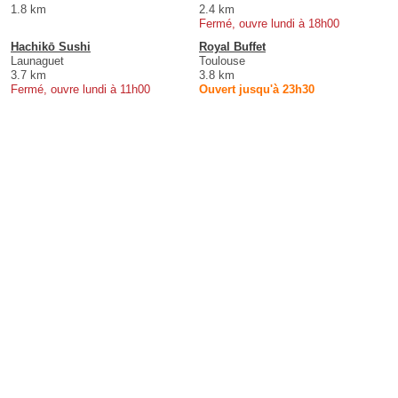
1.8 km
2.4 km
Fermé, ouvre lundi à 18h00
Hachikō Sushi
Royal Buffet
Launaguet
Toulouse
3.7 km
3.8 km
Fermé, ouvre lundi à 11h00
Ouvert jusqu'à 23h30