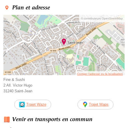
Plan et adresse
© contributeurs OpenStreetMap
Corriger l’adresse ou la localisation
Fine & Sushi
2 All. Victor Hugo
31240 Saint-Jean
Trajet Waze
Trajet Maps
Venir en transports en commun