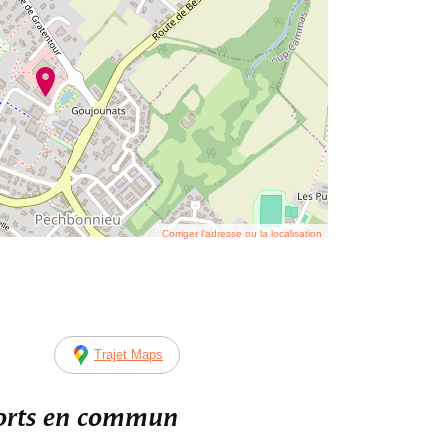
Corriger l’adresse ou la localisation
Trajet Maps
ports en commun