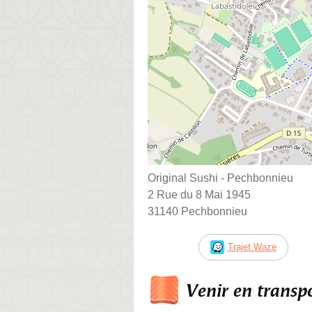
Original Sushi - Pechbonnieu
2 Rue du 8 Mai 1945
31140 Pechbonnieu
Trajet Waze
Venir en trans