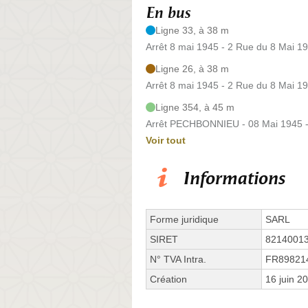
En bus
Ligne 33, à 38 m
Arrêt 8 mai 1945 - 2 Rue du 8 Mai 1
Ligne 26, à 38 m
Arrêt 8 mai 1945 - 2 Rue du 8 Mai 1
Ligne 354, à 45 m
Arrêt PECHBONNIEU - 08 Mai 1945 -
Voir tout
Informations
Forme juridique
SARL
SIRET
8214001
N° TVA Intra.
FR89821
Création
16 juin 2