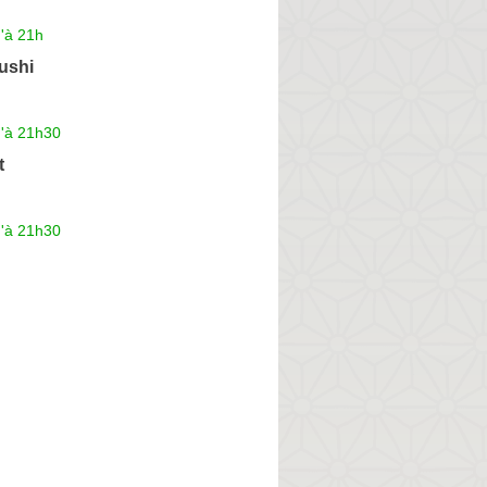
'à 21h
ushi
u'à 21h30
t
u'à 21h30