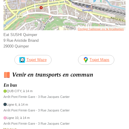
Corriger l’adresse ou la localisation
Eat SUSHI Quimper
9 Rue Aristide Briand
29000 Quimper
Trajet Waze
Trajet Maps
Venir en transports en commun
En bus
QUB CITY, à 14 m
Arrêt Pont Firmin Gare - 3 Rue Jacques Cartier
Ligne 6, à 14 m
Arrêt Pont Firmin Gare - 3 Rue Jacques Cartier
Ligne 10, à 14 m
Arrêt Pont Firmin Gare - 3 Rue Jacques Cartier