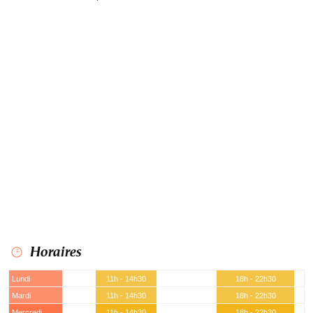
Horaires
Lundi
11h - 14h30
18h - 22h30
Mardi
11h - 14h30
18h - 22h30
Mercredi
11h - 14h30
18h - 22h30