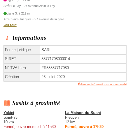
Arrêt Le Lay - 27 Avenue Alain le Lay
Ligne 3, à 211 m
Arrêt Saint-Jacques - 97 avenue de la gare
Voir tout
Informations
Forme juridique
SARL
SIRET
88771708000014
N° TVA Intra.
FR53887717080
Création
26 juillet 2020
Éditer les informations de mon sushi
Sushis à proximité
Yakici
La Maison du Sushi
Saint-Yvi
Pleuven
10 km
12 km
Fermé, ouvre mercredi à 11h30
Fermé, ouvre à 17h30