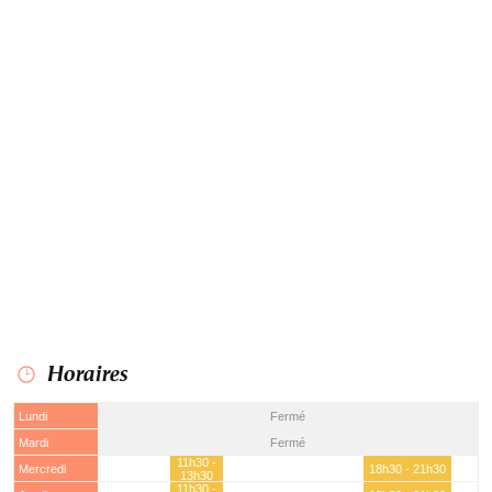
Horaires
Lundi
Fermé
Mardi
Fermé
11h30 -
Mercredi
18h30 - 21h30
13h30
11h30 -