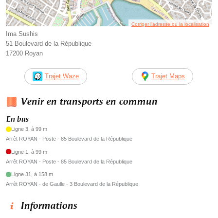
Corriger l’adresse ou la localisation
Ima Sushis
51 Boulevard de la République
17200 Royan
Trajet Waze
Trajet Maps
Venir en transports en commun
En bus
Ligne 3, à 99 m
Arrêt ROYAN - Poste - 85 Boulevard de la République
Ligne 1, à 99 m
Arrêt ROYAN - Poste - 85 Boulevard de la République
Ligne 31, à 158 m
Arrêt ROYAN - de Gaulle - 3 Boulevard de la République
Informations