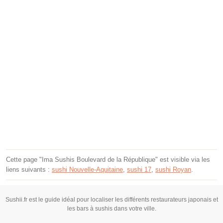
Cette page "Ima Sushis Boulevard de la République" est visible via les
liens suivants :
sushi Nouvelle-Aquitaine
,
sushi 17
,
sushi Royan
.
Sushii.fr est le guide idéal pour localiser les différents restaurateurs japonais et
les bars à sushis dans votre ville.