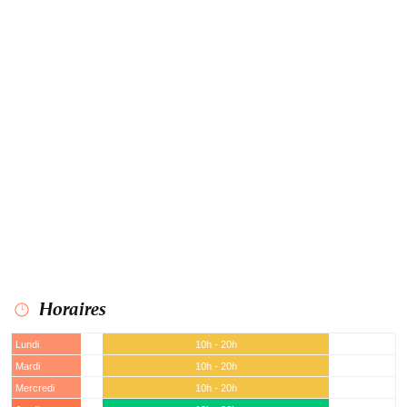
Horaires
Lundi
10h - 20h
Mardi
10h - 20h
Mercredi
10h - 20h