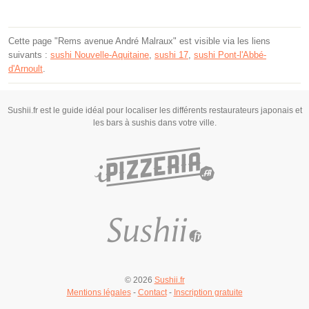
Cette page "Rems avenue André Malraux" est visible via les liens
suivants :
sushi Nouvelle-Aquitaine
,
sushi 17
,
sushi Pont-l'Abbé-
d'Arnoult
.
Sushii.fr est le guide idéal pour localiser les différents restaurateurs japonais et
les bars à sushis dans votre ville.
© 2026
Sushii.fr
Mentions légales
-
Contact
-
Inscription gratuite