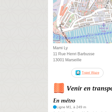
Mami Ly
11 Rue Henri Barbusse
13001 Marseille
Trajet Waze
Venir en trans
En métro
Ligne M1, à 249 m