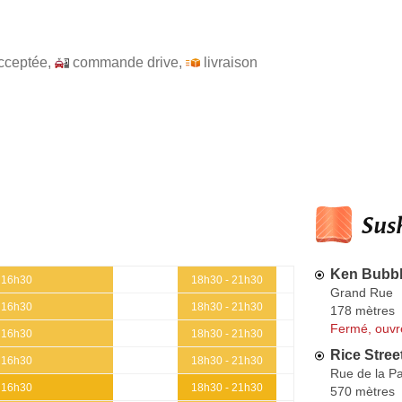
cceptée
,
commande drive
,
livraison
Sush
Ken Bubb
 16h30
18h30 - 21h30
Grand Rue
 16h30
18h30 - 21h30
178 mètres
Fermé, ouvr
 16h30
18h30 - 21h30
Rice Stree
 16h30
18h30 - 21h30
Rue de la Pa
 16h30
18h30 - 21h30
570 mètres