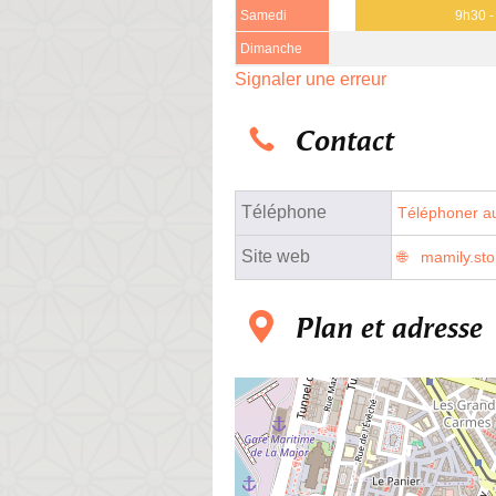
Samedi
9h30 -
Dimanche
Signaler une erreur
Contact
Téléphone
Téléphoner au
Site web
mamily.sto
Plan et adresse