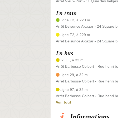
Arrêt Vieux-Port - 11 Quai des belges
En tram
Ligne T3, à 229 m
Arrêt Belsunce Alcazar - 24 Square 
Ligne T2, à 229 m
Arrêt Belsunce Alcazar - 24 Square 
En bus
97JET, à 32 m
Arrêt Barbusse Colbert - Rue henri 
Ligne 29, à 32 m
Arrêt Barbusse Colbert - Rue henri 
Ligne 97, à 32 m
Arrêt Barbusse Colbert - Rue henri 
Voir tout
Informations