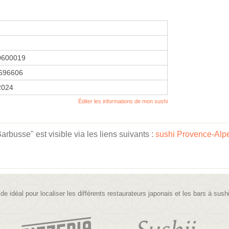
0600019
696606
2024
Éditer les informations de mon sushi
busse" est visible via les liens suivants :
sushi Provence-Alp
ide idéal pour localiser les différents restaurateurs japonais et les bars à sush