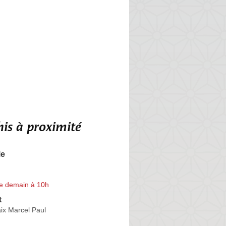
is à proximité
le
e demain à 10h
t
ix Marcel Paul