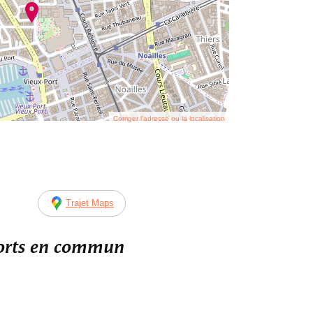
Corriger l’adresse ou la localisation
Trajet Maps
ports en commun