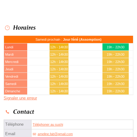
Horaires
Samedi prochain :
Jour férié (Assomption)
Lundi
12h - 14h30
19h - 22h30
Mardi
12h - 14h30
19h - 22h30
Mercredi
12h - 14h30
19h - 22h30
Jeudi
12h - 14h30
19h - 22h30
Vendredi
12h - 14h30
19h - 22h30
Samedi
12h - 14h30
19h - 22h30
Dimanche
12h - 14h30
19h - 22h30
Signaler une erreur
Contact
Téléphone
Téléphoner au sushi
Email
ameline.fabⓐgmail.com