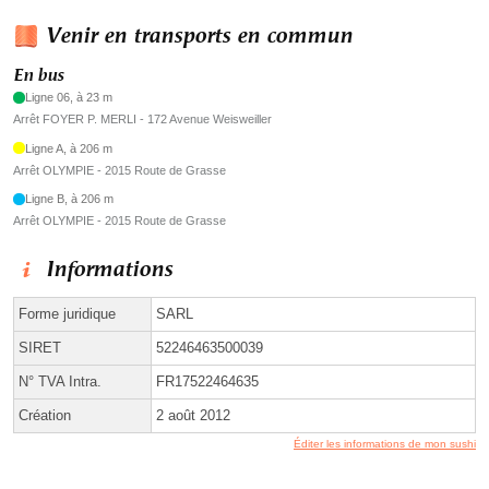
Venir en transports en commun
En bus
Ligne 06, à 23 m
Arrêt FOYER P. MERLI - 172 Avenue Weisweiller
Ligne A, à 206 m
Arrêt OLYMPIE - 2015 Route de Grasse
Ligne B, à 206 m
Arrêt OLYMPIE - 2015 Route de Grasse
Informations
Forme juridique
SARL
SIRET
52246463500039
N° TVA Intra.
FR17522464635
Création
2 août 2012
Éditer les informations de mon sushi