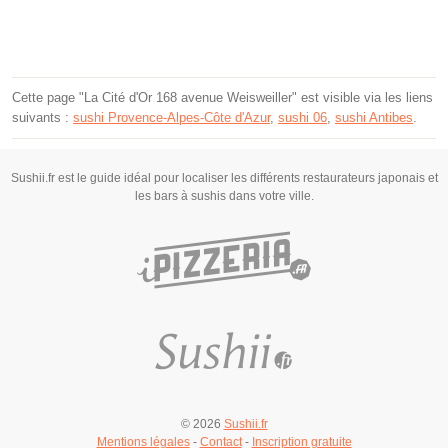
Cette page "La Cité d'Or 168 avenue Weisweiller" est visible via les liens
suivants :
sushi Provence-Alpes-Côte d'Azur
,
sushi 06
,
sushi Antibes
.
Sushii.fr est le guide idéal pour localiser les différents restaurateurs japonais et
les bars à sushis dans votre ville.
© 2026
Sushii.fr
Mentions légales
-
Contact
-
Inscription gratuite