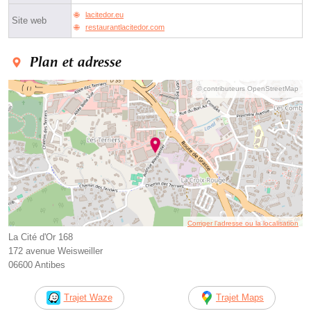
lacitedor.eu
Site web
restaurantlacitedor.com
Plan et adresse
© contributeurs OpenStreetMap
Corriger l’adresse ou la localisation
La Cité d'Or 168
172 avenue Weisweiller
06600 Antibes
Trajet Waze
Trajet Maps