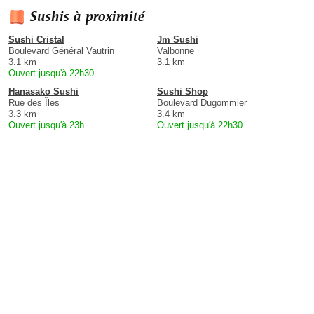
Sushis à proximité
Sushi Cristal
Jm Sushi
Boulevard Général Vautrin
Valbonne
3.1 km
3.1 km
Ouvert jusqu'à 22h30
Hanasako Sushi
Sushi Shop
Rue des Îles
Boulevard Dugommier
3.3 km
3.4 km
Ouvert jusqu'à 23h
Ouvert jusqu'à 22h30