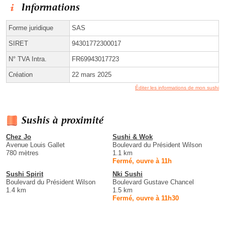
Informations
Forme juridique
SAS
SIRET
94301772300017
N° TVA Intra.
FR69943017723
Création
22 mars 2025
Éditer les informations de mon sushi
Sushis à proximité
Chez Jo
Sushi & Wok
Avenue Louis Gallet
Boulevard du Président Wilson
780 mètres
1.1 km
Fermé, ouvre à 11h
Sushi Spirit
Nki Sushi
Boulevard du Président Wilson
Boulevard Gustave Chancel
1.4 km
1.5 km
Fermé, ouvre à 11h30