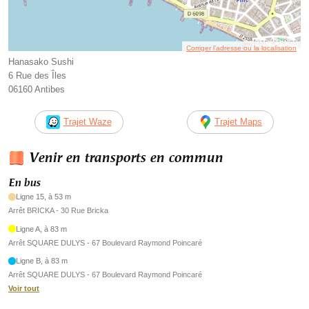
Corriger l’adresse ou la localisation
Hanasako Sushi
6 Rue des Îles
06160 Antibes
Trajet Waze
Trajet Maps
Venir en transports en commun
En bus
Ligne 15, à 53 m
Arrêt BRICKA - 30 Rue Bricka
Ligne A, à 83 m
Arrêt SQUARE DULYS - 67 Boulevard Raymond Poincaré
Ligne B, à 83 m
Arrêt SQUARE DULYS - 67 Boulevard Raymond Poincaré
Voir tout