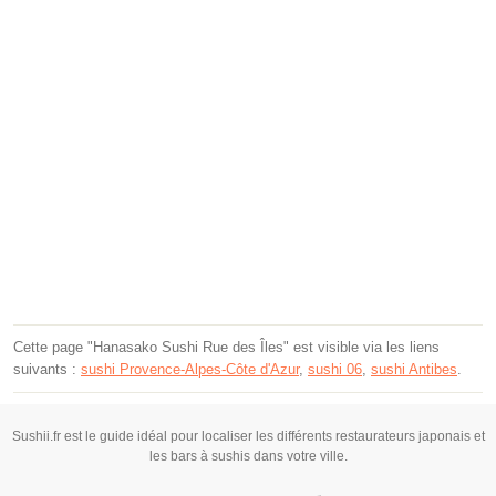
Cette page "Hanasako Sushi Rue des Îles" est visible via les liens
suivants :
sushi Provence-Alpes-Côte d'Azur
,
sushi 06
,
sushi Antibes
.
Sushii.fr est le guide idéal pour localiser les différents restaurateurs japonais et
les bars à sushis dans votre ville.