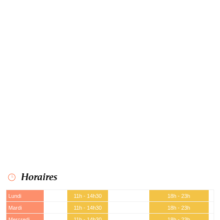
Horaires
Lundi
11h - 14h30
18h - 23h
Mardi
11h - 14h30
18h - 23h
Mercredi
11h - 14h30
18h - 23h