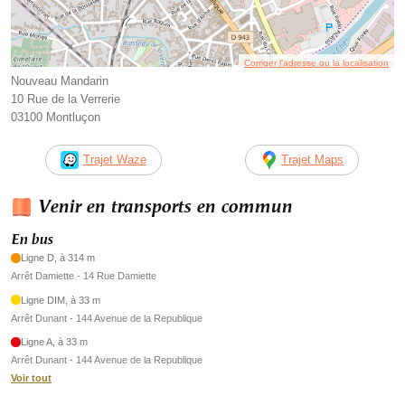
Corriger l’adresse ou la localisation
Nouveau Mandarin
10 Rue de la Verrerie
03100 Montluçon
Trajet Waze
Trajet Maps
Venir en transports en commun
En bus
Ligne D, à 314 m
Arrêt Damiette - 14 Rue Damiette
Ligne DIM, à 33 m
Arrêt Dunant - 144 Avenue de la Republique
Ligne A, à 33 m
Arrêt Dunant - 144 Avenue de la Republique
Voir tout