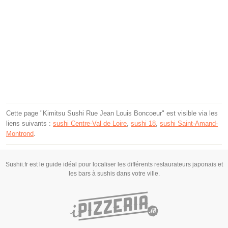
Cette page "Kimitsu Sushi Rue Jean Louis Boncoeur" est visible via les
liens suivants :
sushi Centre-Val de Loire
,
sushi 18
,
sushi Saint-Amand-
Montrond
.
Sushii.fr est le guide idéal pour localiser les différents restaurateurs japonais et
les bars à sushis dans votre ville.