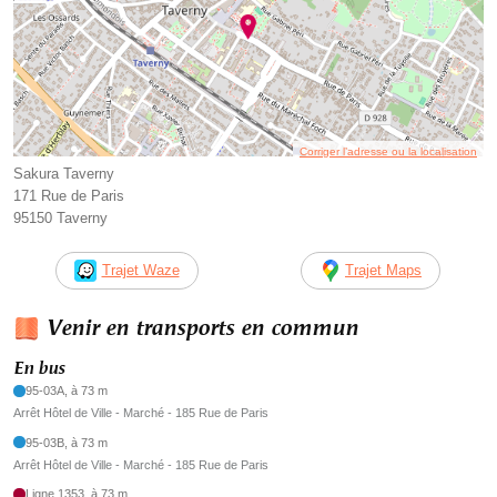
Corriger l’adresse ou la localisation
Sakura Taverny
171 Rue de Paris
95150 Taverny
Trajet Waze
Trajet Maps
Venir en transports en commun
En bus
95-03A, à 73 m
Arrêt Hôtel de Ville - Marché - 185 Rue de Paris
95-03B, à 73 m
Arrêt Hôtel de Ville - Marché - 185 Rue de Paris
Ligne 1353, à 73 m