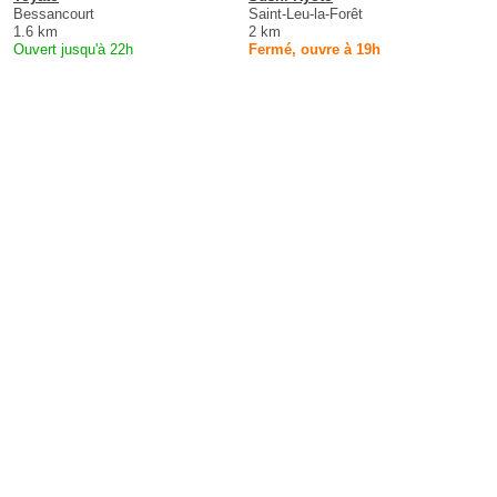
Bessancourt
Saint-Leu-la-Forêt
1.6 km
2 km
Ouvert jusqu'à 22h
Fermé, ouvre à 19h