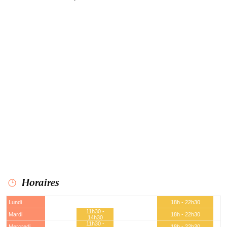
Horaires
Lundi
18h - 22h30
11h30 -
Mardi
18h - 22h30
14h30
11h30 -
Mercredi
18h - 22h30