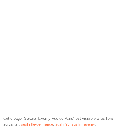
Cette page "Sakura Taverny Rue de Paris" est visible via les liens
suivants :
sushi Île-de-France
,
sushi 95
,
sushi Taverny
.