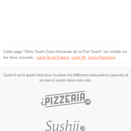
Cette page "Okito Sushi Zone Artisanale de la Port Ouest" est visible via
les liens suivants :
sushi Île-de-France
,
sushi 95
,
sushi Pierrelaye
.
Sushii.fr est le guide idéal pour localiser les différents restaurateurs japonais et
les bars à sushis dans votre ville.