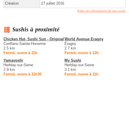
Création
27 juillet 2016
Éditer les informations de mon sushi
Sushis à proximité
Chicken Hut- Sushi Sun - Original
World Avenue Eragny
Conflans-Sainte-Honorine
Éragny
2.5 km
2.7 km
Fermé, ouvre à 11h
Fermé, ouvre à 12h
Yamayoshi
My Sushi
Herblay-sur-Seine
Herblay-sur-Seine
2.9 km
3.1 km
Fermé, ouvre à 11h30
Fermé, ouvre à 11h