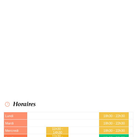
Horaires
Lundi
18h30 - 22h30
Mardi
18h30 - 22h30
11h30 -
Mercredi
18h30 - 22h30
14h30
11h30 -