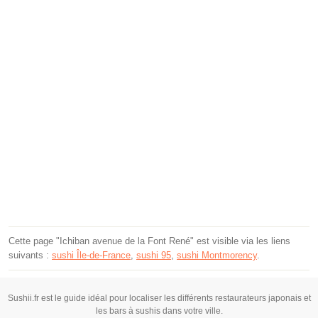
Cette page "Ichiban avenue de la Font René" est visible via les liens
suivants :
sushi Île-de-France
,
sushi 95
,
sushi Montmorency
.
Sushii.fr est le guide idéal pour localiser les différents restaurateurs japonais et
les bars à sushis dans votre ville.