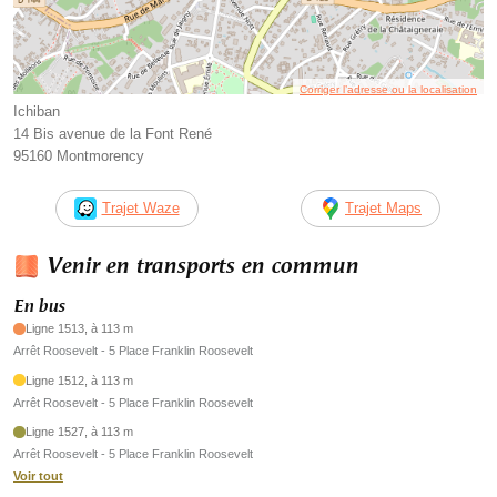
Corriger l’adresse ou la localisation
Ichiban
14 Bis avenue de la Font René
95160 Montmorency
Trajet Waze
Trajet Maps
Venir en transports en commun
En bus
Ligne 1513, à 113 m
Arrêt Roosevelt - 5 Place Franklin Roosevelt
Ligne 1512, à 113 m
Arrêt Roosevelt - 5 Place Franklin Roosevelt
Ligne 1527, à 113 m
Arrêt Roosevelt - 5 Place Franklin Roosevelt
Voir tout