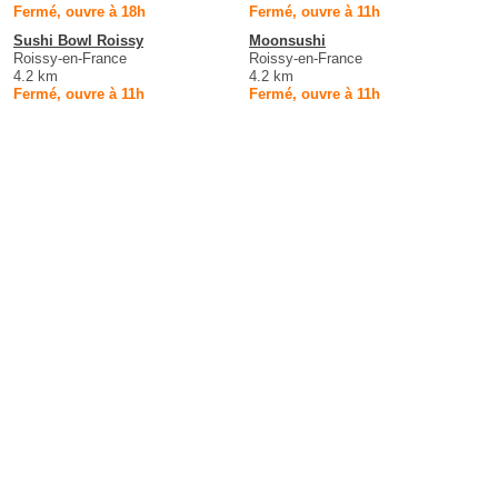
Fermé, ouvre à 18h
Fermé, ouvre à 11h
Sushi Bowl Roissy
Moonsushi
Roissy-en-France
Roissy-en-France
4.2 km
4.2 km
Fermé, ouvre à 11h
Fermé, ouvre à 11h