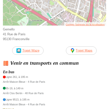
Corriger l’adresse ou la localisation
Gemello
41 Rue de Paris
95130 Franconville
Trajet Waze
Trajet Maps
Venir en transports en commun
En bus
Ligne 261, à 195 m
Arrêt Maison Bleue - 4 Rue de Paris
95-19, à 149 m
Arrêt Clos Bertin - 48 Rue de Paris
Ligne 9513, à 195 m
Arrêt Maison Bleue - 4 Rue de Paris