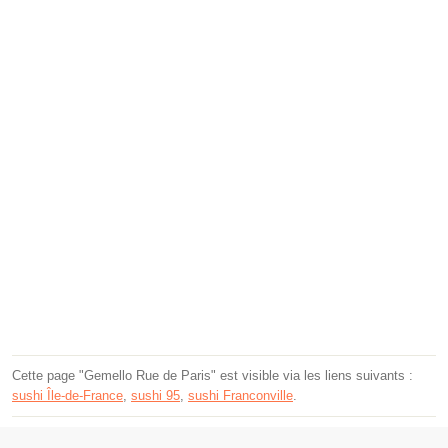
Cette page "Gemello Rue de Paris" est visible via les liens suivants :
sushi Île-de-France
,
sushi 95
,
sushi Franconville
.