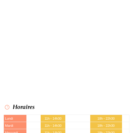
Horaires
Lundi
11h - 14h30
18h - 22h30
Mardi
11h - 14h30
18h - 22h30
Mercredi
11h - 14h30
18h - 22h30