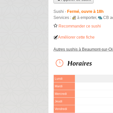
Sushi
-
Fermé, ouvre à 18h
Services :
à emporter
,
CB a
Recommander ce sushi
Améliorer cette fiche
Autres sushis à Beaumont-sur-Oi
Horaires
Lundi
Mardi
Mercredi
Jeudi
Vendredi