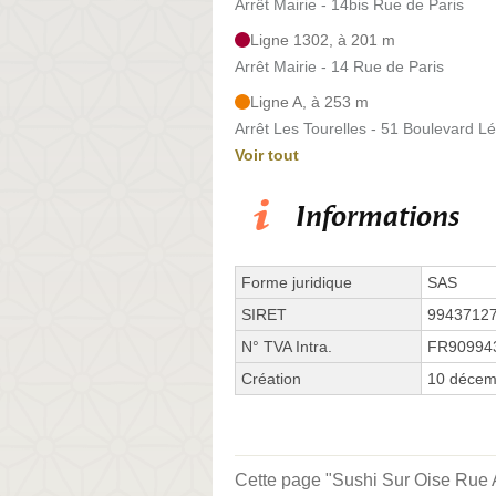
Arrêt Mairie - 14bis Rue de Paris
Ligne 1302, à 201 m
Arrêt Mairie - 14 Rue de Paris
Ligne A, à 253 m
Arrêt Les Tourelles - 51 Boulevard L
Voir tout
Informations
Forme juridique
SAS
SIRET
9943712
N° TVA Intra.
FR90994
Création
10 décem
Cette page "Sushi Sur Oise Rue Alb