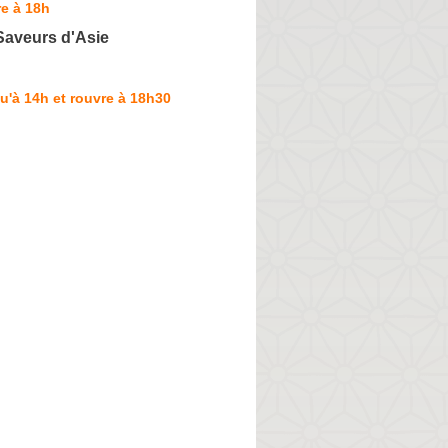
e à 18h
Saveurs d'Asie
u'à 14h et rouvre à 18h30