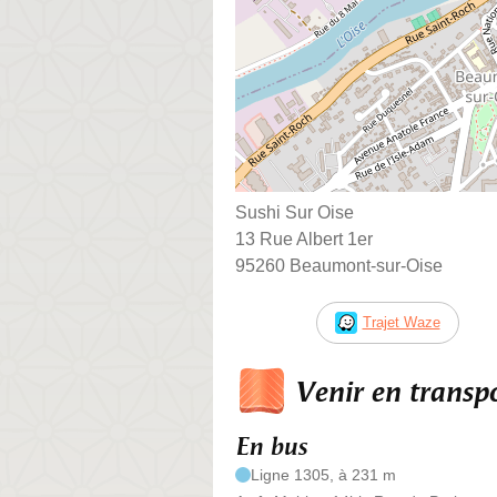
Sushi Sur Oise
13 Rue Albert 1er
95260 Beaumont-sur-Oise
Trajet Waze
Venir en trans
En bus
Ligne 1305, à 231 m