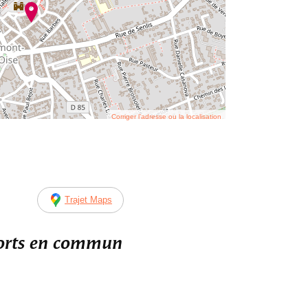
Corriger l’adresse ou la localisation
Trajet Maps
ports en commun