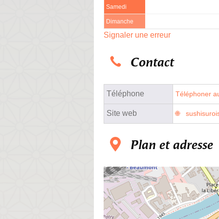
Samedi
Dimanche
Signaler une erreur
Contact
Téléphone
Téléphoner au
Site web
sushisurois
Plan et adresse