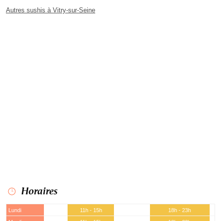
Autres sushis à Vitry-sur-Seine
Horaires
Lundi
11h - 15h
18h - 23h