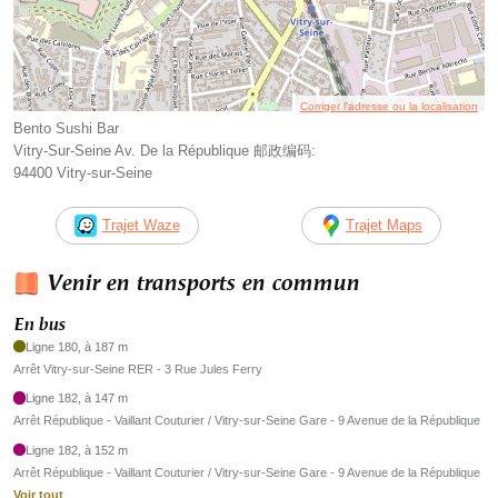
Corriger l’adresse ou la localisation
Bento Sushi Bar
Vitry-Sur-Seine Av. De la République 邮政编码:
94400 Vitry-sur-Seine
Trajet Waze
Trajet Maps
Venir en transports en commun
En bus
Ligne 180, à 187 m
Arrêt Vitry-sur-Seine RER - 3 Rue Jules Ferry
Ligne 182, à 147 m
Arrêt République - Vaillant Couturier / Vitry-sur-Seine Gare - 9 Avenue de la République
Ligne 182, à 152 m
Arrêt République - Vaillant Couturier / Vitry-sur-Seine Gare - 9 Avenue de la République
Voir tout