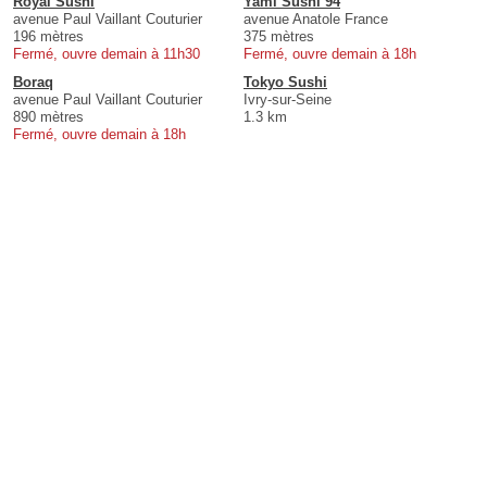
Royal Sushi
Yami Sushi 94
avenue Paul Vaillant Couturier
avenue Anatole France
196 mètres
375 mètres
Fermé, ouvre demain à 11h30
Fermé, ouvre demain à 18h
Boraq
Tokyo Sushi
avenue Paul Vaillant Couturier
Ivry-sur-Seine
890 mètres
1.3 km
Fermé, ouvre demain à 18h