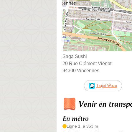
Saga Sushi
20 Rue Clément Vienot
94300 Vincennes
Trajet Waze
Venir en trans
En métro
Ligne 1, à 953 m