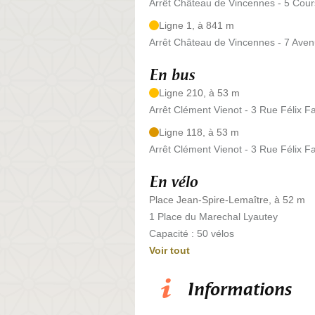
Arrêt Château de Vincennes - 5 Cou
Ligne 1, à 841 m
Arrêt Château de Vincennes - 7 Ave
En bus
Ligne 210, à 53 m
Arrêt Clément Vienot - 3 Rue Félix F
Ligne 118, à 53 m
Arrêt Clément Vienot - 3 Rue Félix F
En vélo
Place Jean-Spire-Lemaître, à 52 m
1 Place du Marechal Lyautey
Capacité : 50 vélos
Voir tout
Informations