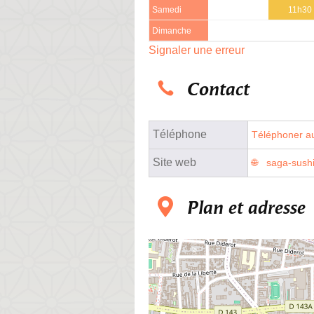
Samedi
11h30 
Dimanche
Signaler une erreur
Contact
Téléphone
Téléphoner au
Site web
saga-sushi
Plan et adresse