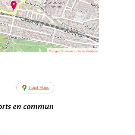
Corriger l’adresse ou la localisation
Trajet Maps
ports en commun