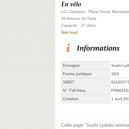
En vélo
LCL Campus - Place Oscar Niemeyer
39 Avenue de Paris
Capacité : 37 vélos
Voir tout
Informations
Enseigne
Sushi Ly
Forme juridique
SAS
SIRET
8152037
N° TVA Intra.
FR66815
Création
1 avril 20
Cette page "Sushi Lydoko avenue d