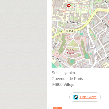
Sushi Lydoko
2 avenue de Paris
94800 Villejuif
Trajet Waze