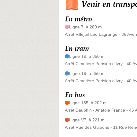
Venir en trans
En métro
Ligne 7, à 289 m
Arrêt Villejuif Léo Lagrange - 36 Ave
En tram
Ligne T9, à 850 m
Arrêt Cimetière Parisien d'Ivry - 40 
Ligne T9, à 850 m
Arrêt Cimetière Parisien d'Ivry - 40 
En bus
Ligne 185, à 202 m
Arrêt Dauphin - Anatole France - 45 
Ligne V7, à 221 m
Arrêt Rue des Guipons - 11 Rue Ren