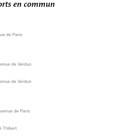
ports en commun
nue de Paris
Avenue de Verdun
Avenue de Verdun
Avenue de Paris
é Thibert