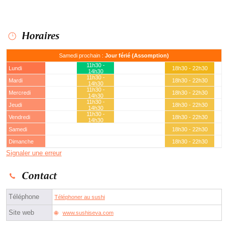
Horaires
Samedi prochain :
Jour férié (Assomption)
11h30 -
Lundi
18h30 - 22h30
14h30
11h30 -
Mardi
18h30 - 22h30
14h30
11h30 -
Mercredi
18h30 - 22h30
14h30
11h30 -
Jeudi
18h30 - 22h30
14h30
11h30 -
Vendredi
18h30 - 22h30
14h30
Samedi
18h30 - 22h30
Dimanche
18h30 - 22h30
Signaler une erreur
Contact
Téléphone
Téléphoner au sushi
Site web
www.sushiseva.com