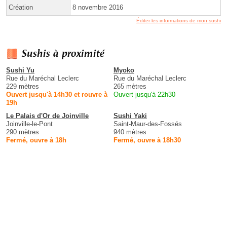
Création
8 novembre 2016
Éditer les informations de mon sushi
Sushis à proximité
Sushi Yu
Myoko
Rue du Maréchal Leclerc
Rue du Maréchal Leclerc
229 mètres
265 mètres
Ouvert jusqu'à 14h30 et rouvre à
Ouvert jusqu'à 22h30
19h
Le Palais d'Or de Joinville
Sushi Yaki
Joinville-le-Pont
Saint-Maur-des-Fossés
290 mètres
940 mètres
Fermé, ouvre à 18h
Fermé, ouvre à 18h30