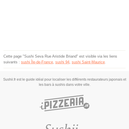
Cette page "Sushi Seva Rue Aristide Briand" est visible via les liens
suivants :
sushi Île-de-France
,
sushi 94
,
sushi Saint-Maurice
.
Sushii.fr est le guide idéal pour localiser les différents restaurateurs japonais et
les bars à sushis dans votre ville.