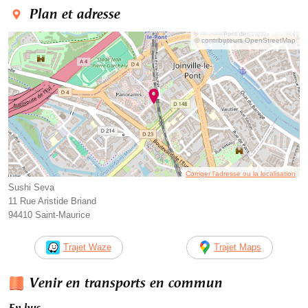
Plan et adresse
© contributeurs OpenStreetMap
Corriger l’adresse ou la localisation
Sushi Seva
11 Rue Aristide Briand
94410 Saint-Maurice
Trajet Waze
Trajet Maps
Venir en transports en commun