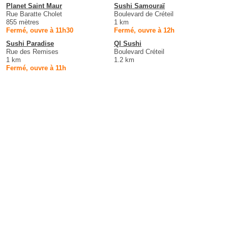
Planet Saint Maur
Sushi Samouraï
Rue Baratte Cholet
Boulevard de Créteil
855 mètres
1 km
Fermé, ouvre à 11h30
Fermé, ouvre à 12h
Sushi Paradise
Ql Sushi
Rue des Remises
Boulevard Créteil
1 km
1.2 km
Fermé, ouvre à 11h