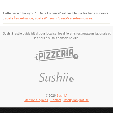
Cette page "Tokioyo Pl. De la Louvière" est visible via les liens suivants
:
sushi Île-de-France
,
sushi 94
,
sushi Saint-Maur-des-Fossés
.
Sushii.fr est le guide idéal pour localiser les différents restaurateurs japonais et
les bars à sushis dans votre ville.
© 2026
Sushii.fr
Mentions légales
-
Contact
-
Inscription gratuite