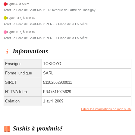
Ligne A, à 58 m
Arrêt Le Parc de Saint-Maur - 13 Avenue de Lattre de Tassigny
Ligne 317, à 108 m
Arrêt Le Parc de Saint-Maur RER - 7 Place de la Louvière
Ligne 107, à 108 m
Arrêt Le Parc de Saint-Maur RER - 7 Place de la Louvière
Informations
Enseigne
TOKIOYO
Forme juridique
SARL
SIRET
51102562900011
N° TVA Intra.
FR47511025629
Création
1 avril 2009
Éditer les informations de mon sushi
Sushis à proximité