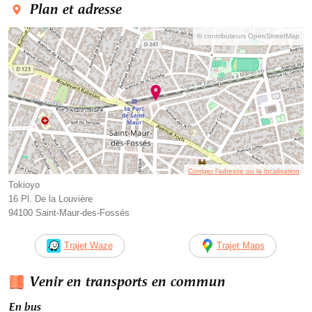
Plan et adresse
© contributeurs OpenStreetMap
Corriger l’adresse ou la localisation
Tokioyo
16 Pl. De la Louvière
94100 Saint-Maur-des-Fossés
Trajet Waze
Trajet Maps
Venir en transports en commun
En bus