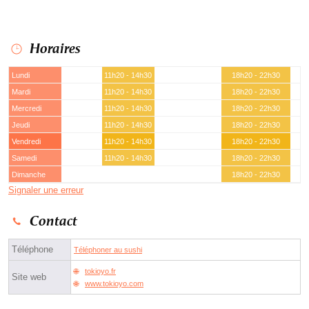
Horaires
Lundi
11h20 - 14h30
18h20 - 22h30
Mardi
11h20 - 14h30
18h20 - 22h30
Mercredi
11h20 - 14h30
18h20 - 22h30
Jeudi
11h20 - 14h30
18h20 - 22h30
Vendredi
11h20 - 14h30
18h20 - 22h30
Samedi
11h20 - 14h30
18h20 - 22h30
Dimanche
18h20 - 22h30
Signaler une erreur
Contact
Téléphone
Téléphoner au sushi
tokioyo.fr
Site web
www.tokioyo.com