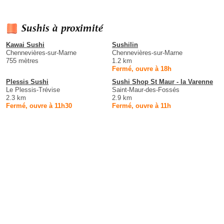
Sushis à proximité
Kawai Sushi
Sushilin
Chennevières-sur-Marne
Chennevières-sur-Marne
755 mètres
1.2 km
Fermé, ouvre à 18h
Plessis Sushi
Sushi Shop St Maur - la Varenne
Le Plessis-Trévise
Saint-Maur-des-Fossés
2.3 km
2.9 km
Fermé, ouvre à 11h30
Fermé, ouvre à 11h