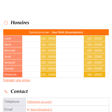
Horaires
Samedi prochain :
Jour férié (Assomption)
Lundi
12h - 14h30
19h - 22h30
Mardi
12h - 14h30
19h - 22h30
Mercredi
12h - 14h30
19h - 22h30
Jeudi
12h - 14h30
19h - 22h30
Vendredi
12h - 14h30
19h - 22h30
Samedi
12h - 14h30
19h - 22h30
Dimanche
12h - 14h30
19h - 22h30
Signaler une erreur
Contact
Téléphone
Téléphoner au sushi
Email
liinaynⓐoutlook.fr