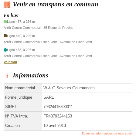
Venir en transports en commun
En bus
Ligne 437, à 166 m
Arrêt Centre Commercial - 85 Route de Provins
Ligne 440, à 226 m
Arrêt Centre Commercial Pince Vent - Avenue de Pince-Vent
Ligne 438, à 226 m
Arrêt Centre Commercial Pince Vent - Avenue de Pince-Vent
Voir tout
Informations
Nom commercial
W & G Saveurs Gourmandes
Forme juridique
SARL
SIRET
79324415300011
N° TVA Intra.
FR43793244153
Création
10 avril 2013
Éditer les informations de mon sushi