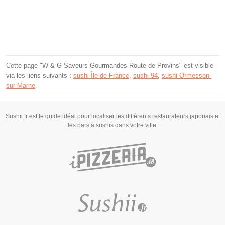
Cette page "W & G Saveurs Gourmandes Route de Provins" est visible
via les liens suivants :
sushi Île-de-France
,
sushi 94
,
sushi Ormesson-
sur-Marne
.
Sushii.fr est le guide idéal pour localiser les différents restaurateurs japonais et
les bars à sushis dans votre ville.