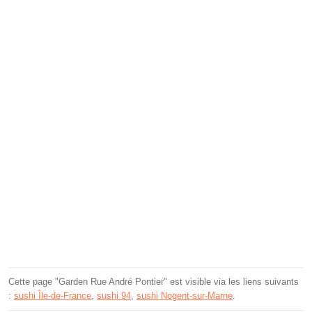
Cette page "Garden Rue André Pontier" est visible via les liens suivants
:
sushi Île-de-France
,
sushi 94
,
sushi Nogent-sur-Marne
.