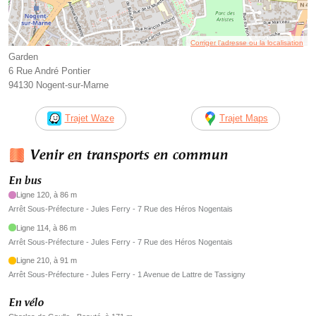
Corriger l’adresse ou la localisation
Garden
6 Rue André Pontier
94130 Nogent-sur-Marne
Trajet Waze
Trajet Maps
Venir en transports en commun
En bus
Ligne 120, à 86 m
Arrêt Sous-Préfecture - Jules Ferry - 7 Rue des Héros Nogentais
Ligne 114, à 86 m
Arrêt Sous-Préfecture - Jules Ferry - 7 Rue des Héros Nogentais
Ligne 210, à 91 m
Arrêt Sous-Préfecture - Jules Ferry - 1 Avenue de Lattre de Tassigny
En vélo