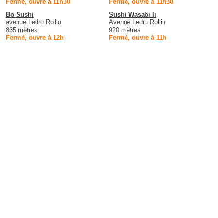
Fermé, ouvre à 11h30
Fermé, ouvre à 11h30
Bo Sushi
Sushi Wasabi Ii
avenue Ledru Rollin
Avenue Ledru Rollin
835 mètres
920 mètres
Fermé, ouvre à 12h
Fermé, ouvre à 11h