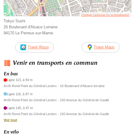
Corriger l’adresse ou la localisation
Tokyo Sushi
26 Boulevard d'Alsace Lorraine
94170 Le Perreux-sur-Marne
Trajet Waze
Trajet Maps
Venir en transports en commun
En bus
Ligne 113, à 94 m
Arrêt Rond-Point du Général Leclerc - 16 Boulevard d'Alsace-lorraine
Ligne 116, à 97 m
Arrêt Rond-Point du Général Leclerc - 242 Avenue du Général de Gaulle
Ligne 145, à 97 m
Arrêt Rond-Point du Général Leclerc - 242 Avenue du Général de Gaulle
Voir tout
En vélo