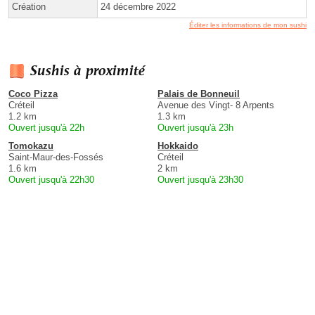
Création
24 décembre 2022
Éditer les informations de mon sushi
Sushis à proximité
Coco Pizza
Palais de Bonneuil
Créteil
Avenue des Vingt- 8 Arpents
1.2 km
1.3 km
Ouvert jusqu'à 22h
Ouvert jusqu'à 23h
Tomokazu
Hokkaido
Saint-Maur-des-Fossés
Créteil
1.6 km
2 km
Ouvert jusqu'à 22h30
Ouvert jusqu'à 23h30