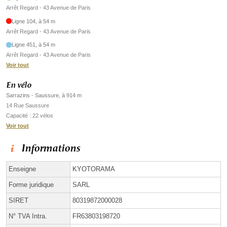
Arrêt Regard - 43 Avenue de Paris
Ligne 104, à 54 m
Arrêt Regard - 43 Avenue de Paris
Ligne 451, à 54 m
Arrêt Regard - 43 Avenue de Paris
Voir tout
En vélo
Sarrazins - Saussure, à 914 m
14 Rue Saussure
Capacité : 22 vélos
Voir tout
Informations
Enseigne
KYOTORAMA
Forme juridique
SARL
SIRET
80319872000028
N° TVA Intra.
FR63803198720