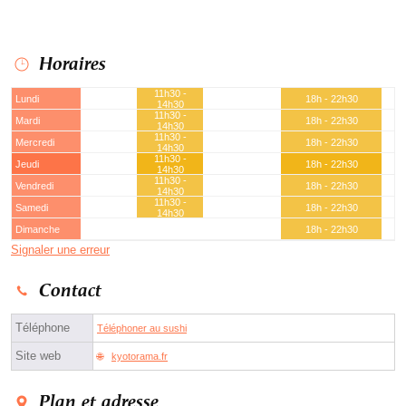
Horaires
11h30 -
Lundi
18h - 22h30
14h30
11h30 -
Mardi
18h - 22h30
14h30
11h30 -
Mercredi
18h - 22h30
14h30
11h30 -
Jeudi
18h - 22h30
14h30
11h30 -
Vendredi
18h - 22h30
14h30
11h30 -
Samedi
18h - 22h30
14h30
Dimanche
18h - 22h30
Signaler une erreur
Contact
Téléphone
Téléphoner au sushi
Site web
kyotorama.fr
Plan et adresse