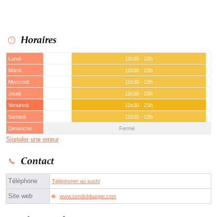
Horaires
Lundi
11h30 - 23h
Mardi
11h30 - 23h
Mercredi
11h30 - 23h
Jeudi
11h30 - 23h
Vendredi
11h30 - 23h
Samedi
11h30 - 23h
Dimanche
Fermé
Signaler une erreur
Contact
Téléphone
Téléphoner au sushi
Site web
www.sendohburger.com