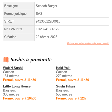
Enseigne
Sendoh Burger
Forme juridique
SAS
SIRET
94136612200013
N° TVA Intra.
FR26941366122
Création
22 février 2025
Éditer les informations de mon sushi
Sushis à proximité
Wok'N Sushi
Hoki Yaki
Cachan
Cachan
131 mètres
270 mètres
Fermé, ouvre à 11h30
Fermé, ouvre à 11h30
Little Long House
Sushi Hikari
Bagneux
Bagneux
380 mètres
550 mètres
Fermé, ouvre à 10h30
Fermé, ouvre à 12h