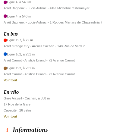
Ligne 4, à 540 m
Arrêt Bagneux - Lucie Aubrac - Allée Micheline Ostermeyer
Ligne 4, à 540 m
Arrêt Bagneux - Lucie Aubrac - 1 Rpt des Martyrs de Chateaubriant
En bus
Ligne 197, à 72 m
Arrêt Grange Ory / Arcueil Cachan - 148 Rue de Verdun
Ligne 162, à 231 m
Arrêt Carnot - Aristide Briand - 72 Avenue Carnot
Ligne 193, à 231 m
Arrêt Carnot - Aristide Briand - 72 Avenue Carnot
Voir tout
En vélo
Gare Arcueil - Cachan, à 358 m
17 Rue de la Gare
Capacité : 26 vélos
Voir tout
Informations