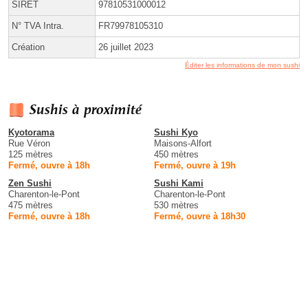
SIRET
97810531000012
N° TVA Intra.
FR79978105310
Création
26 juillet 2023
Éditer les informations de mon sushi
Sushis à proximité
Kyotorama
Sushi Kyo
Rue Véron
Maisons-Alfort
125 mètres
450 mètres
Fermé, ouvre à 18h
Fermé, ouvre à 19h
Zen Sushi
Sushi Kami
Charenton-le-Pont
Charenton-le-Pont
475 mètres
530 mètres
Fermé, ouvre à 18h
Fermé, ouvre à 18h30