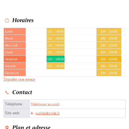
Horaires
Lundi
12h - 14h30
19h - 22h30
Mardi
12h - 14h30
19h - 22h30
Mercredi
12h - 14h30
19h - 22h30
Jeudi
12h - 14h30
19h - 22h30
Vendredi
12h - 14h30
19h - 22h30
Samedi
12h - 14h30
19h - 22h30
Dimanche
19h - 22h30
Signaler une erreur
Contact
Téléphone
Téléphoner au sushi
Site web
sushidalfortville.fr
Plan et adresse