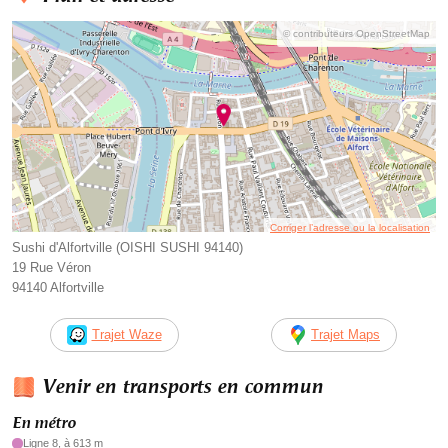
© contributeurs OpenStreetMap
Corriger l’adresse ou la localisation
Sushi d'Alfortville (OISHI SUSHI 94140)
19 Rue Véron
94140 Alfortville
Trajet Waze
Trajet Maps
Venir en transports en commun
En métro
Ligne 8, à 613 m