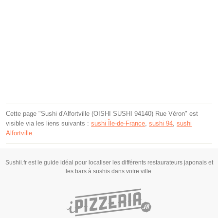
Cette page "Sushi d'Alfortville (OISHI SUSHI 94140) Rue Véron" est
visible via les liens suivants :
sushi Île-de-France
,
sushi 94
,
sushi
Alfortville
.
Sushii.fr est le guide idéal pour localiser les différents restaurateurs japonais et
les bars à sushis dans votre ville.