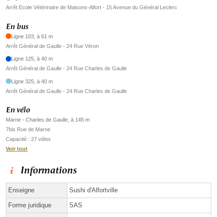
Arrêt Ecole Vétérinaire de Maisons-Alfort - 15 Avenue du Général Leclerc
En bus
Ligne 103, à 61 m
Arrêt Général de Gaulle - 24 Rue Véron
Ligne 125, à 40 m
Arrêt Général de Gaulle - 24 Rue Charles de Gaulle
Ligne 325, à 40 m
Arrêt Général de Gaulle - 24 Rue Charles de Gaulle
En vélo
Marne - Charles de Gaulle, à 145 m
7bis Rue de Marne
Capacité : 27 vélos
Voir tout
Informations
Enseigne
Sushi d'Alfortville
Forme juridique
SAS