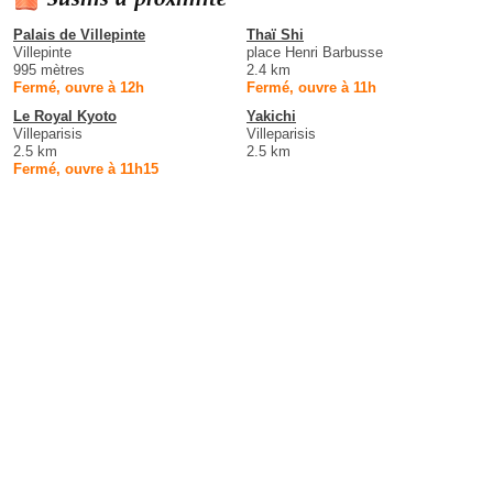
Palais de Villepinte
Thaï Shi
Villepinte
place Henri Barbusse
995 mètres
2.4 km
Fermé, ouvre à 12h
Fermé, ouvre à 11h
Le Royal Kyoto
Yakichi
Villeparisis
Villeparisis
2.5 km
2.5 km
Fermé, ouvre à 11h15