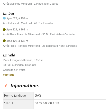
Arrêt Mairie de Montreuil - 1 Place Jean Jaures
En bus
Ligne 322, à 110 m
Arrêt Mairie de Montreuil - 40 Rue Franklin
Ligne 129, à 162 m
Arrêt Place François Mitterrand - 35 Bd Paul Vaillant Couturier
Ligne 129, à 139 m
Arrêt Place François Mitterrand - 25 Boulevard Henri Barbusse
En vélo
Place François Mitterand, à 159 m
33 Bd Paul Vaillant Couturier
Capacité : 34 vélos
Voir tout
Informations
Forme juridique
SAS
SIRET
87780583800019