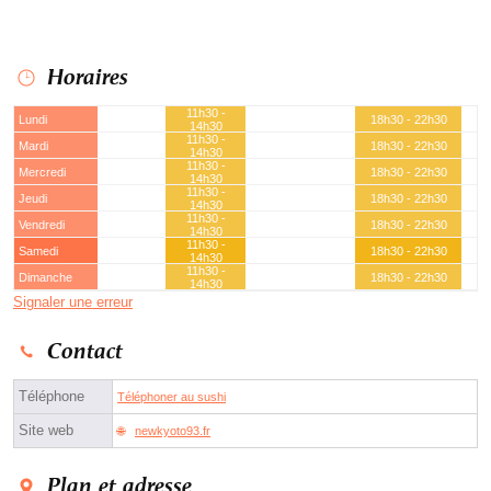
Horaires
11h30 -
Lundi
18h30 - 22h30
14h30
11h30 -
Mardi
18h30 - 22h30
14h30
11h30 -
Mercredi
18h30 - 22h30
14h30
11h30 -
Jeudi
18h30 - 22h30
14h30
11h30 -
Vendredi
18h30 - 22h30
14h30
11h30 -
Samedi
18h30 - 22h30
14h30
11h30 -
Dimanche
18h30 - 22h30
14h30
Signaler une erreur
Contact
Téléphone
Téléphoner au sushi
Site web
newkyoto93.fr
Plan et adresse