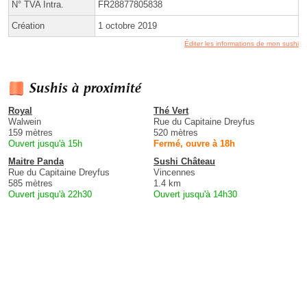
N° TVA Intra.
FR28877805838
Création
1 octobre 2019
Éditer les informations de mon sushi
Sushis à proximité
Royal
Thé Vert
Walwein
Rue du Capitaine Dreyfus
159 mètres
520 mètres
Ouvert jusqu'à 15h
Fermé, ouvre à 18h
Maitre Panda
Sushi Château
Rue du Capitaine Dreyfus
Vincennes
585 mètres
1.4 km
Ouvert jusqu'à 22h30
Ouvert jusqu'à 14h30