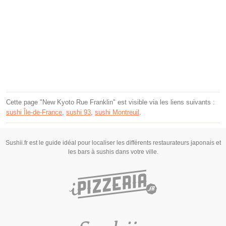
Cette page "New Kyoto Rue Franklin" est visible via les liens suivants :
sushi Île-de-France
,
sushi 93
,
sushi Montreuil
.
Sushii.fr est le guide idéal pour localiser les différents restaurateurs japonais et
les bars à sushis dans votre ville.