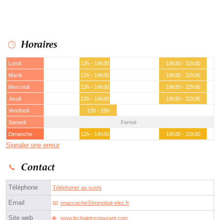
Horaires
Lundi
12h - 14h30
18h30 - 22h30
Mardi
12h - 14h30
18h30 - 22h30
Mercredi
12h - 14h30
18h30 - 22h30
Jeudi
12h - 14h30
18h30 - 22h30
Vendredi
12h - 15h
Samedi
Fermé
Dimanche
12h - 14h30
18h30 - 22h30
Signaler une erreur
Contact
Téléphone
Téléphoner au sushi
Email
nnaccacheⓐimmobat-elec.fr
Site web
www.lechaletrestaurant.com