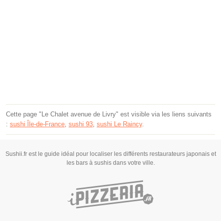
Cette page "Le Chalet avenue de Livry" est visible via les liens suivants
:
sushi Île-de-France
,
sushi 93
,
sushi Le Raincy
.
Sushii.fr est le guide idéal pour localiser les différents restaurateurs japonais et
les bars à sushis dans votre ville.