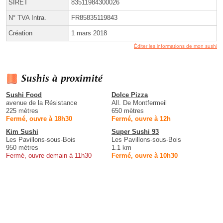
SIRET
83511984300026
N° TVA Intra.
FR85835119843
Création
1 mars 2018
Éditer les informations de mon sushi
Sushis à proximité
Sushi Food
Dolce Pizza
avenue de la Résistance
All. De Montfermeil
225 mètres
650 mètres
Fermé, ouvre à 18h30
Fermé, ouvre à 12h
Kim Sushi
Super Sushi 93
Les Pavillons-sous-Bois
Les Pavillons-sous-Bois
950 mètres
1.1 km
Fermé, ouvre demain à 11h30
Fermé, ouvre à 10h30