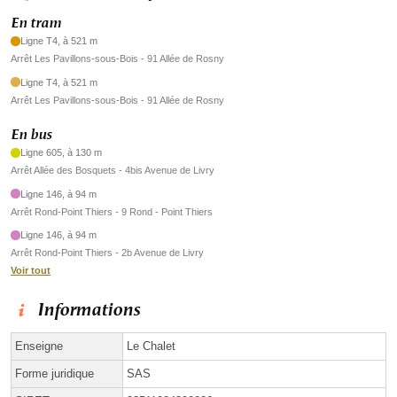
En tram
Ligne T4, à 521 m
Arrêt Les Pavillons-sous-Bois - 91 Allée de Rosny
Ligne T4, à 521 m
Arrêt Les Pavillons-sous-Bois - 91 Allée de Rosny
En bus
Ligne 605, à 130 m
Arrêt Allée des Bosquets - 4bis Avenue de Livry
Ligne 146, à 94 m
Arrêt Rond-Point Thiers - 9 Rond - Point Thiers
Ligne 146, à 94 m
Arrêt Rond-Point Thiers - 2b Avenue de Livry
Voir tout
Informations
Enseigne
Le Chalet
Forme juridique
SAS