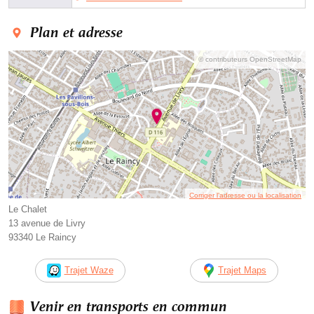
Plan et adresse
© contributeurs OpenStreetMap
Corriger l’adresse ou la localisation
Le Chalet
13 avenue de Livry
93340 Le Raincy
Trajet Waze
Trajet Maps
Venir en transports en commun